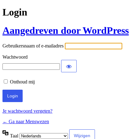
Login
Aangedreven door WordPress
Gebruikersnaam of e-mailadres
Wachtwoord
Onthoud mij
Je wachtwoord vergeten?
← Ga naar Menswezen
Taal