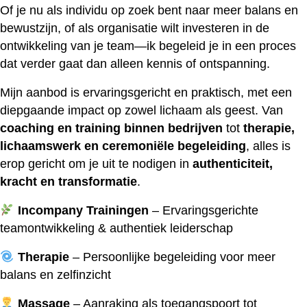
Of je nu als individu op zoek bent naar meer balans en
bewustzijn, of als organisatie wilt investeren in de
ontwikkeling van je team—ik begeleid je in een proces
dat verder gaat dan alleen kennis of ontspanning.
Mijn aanbod is ervaringsgericht en praktisch, met een
diepgaande impact op zowel lichaam als geest. Van
coaching en training binnen bedrijven
tot
therapie,
lichaamswerk en ceremoniële begeleiding
, alles is
erop gericht om je uit te nodigen in
authenticiteit,
kracht en transformatie
.
Incompany Trainingen
– Ervaringsgerichte
teamontwikkeling & authentiek leiderschap
Therapie
– Persoonlijke begeleiding voor meer
balans en zelfinzicht
Massage
– Aanraking als toegangspoort tot