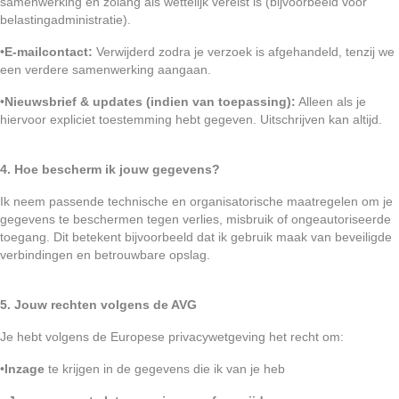
samenwerking en zolang als wettelijk vereist is (bijvoorbeeld voor
belastingadministratie).
•
E-mailcontact:
Verwijderd zodra je verzoek is afgehandeld, tenzij we
een verdere samenwerking aangaan.
•
Nieuwsbrief & updates (indien van toepassing):
Alleen als je
hiervoor expliciet toestemming hebt gegeven. Uitschrijven kan altijd.
4. Hoe bescherm ik jouw gegevens?
Ik neem passende technische en organisatorische maatregelen om je
gegevens te beschermen tegen verlies, misbruik of ongeautoriseerde
toegang. Dit betekent bijvoorbeeld dat ik gebruik maak van beveiligde
verbindingen en betrouwbare opslag.
5. Jouw rechten volgens de AVG
Je hebt volgens de Europese privacywetgeving het recht om:
•
Inzage
te krijgen in de gegevens die ik van je heb