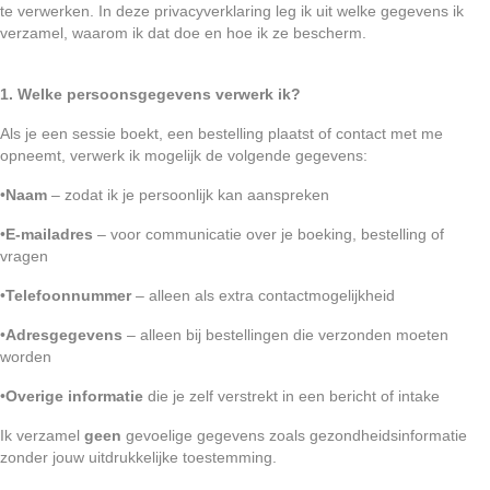
te verwerken. In deze privacyverklaring leg ik uit welke gegevens ik
verzamel, waarom ik dat doe en hoe ik ze bescherm.
1. Welke persoonsgegevens verwerk ik?
Als je een sessie boekt, een bestelling plaatst of contact met me
opneemt, verwerk ik mogelijk de volgende gegevens:
•
Naam
– zodat ik je persoonlijk kan aanspreken
•
E-mailadres
– voor communicatie over je boeking, bestelling of
vragen
•
Telefoonnummer
– alleen als extra contactmogelijkheid
•
Adresgegevens
– alleen bij bestellingen die verzonden moeten
worden
•
Overige informatie
die je zelf verstrekt in een bericht of intake
Ik verzamel
geen
gevoelige gegevens zoals gezondheidsinformatie
zonder jouw uitdrukkelijke toestemming.