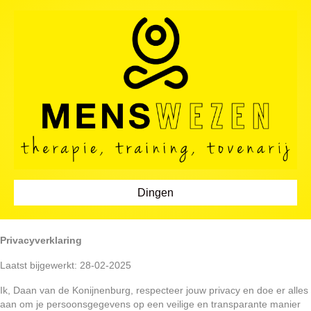
Dingen
Privacyverklaring
Laatst bijgewerkt: 28-02-2025
Ik, Daan van de Konijnenburg, respecteer jouw privacy en doe er alles
aan om je persoonsgegevens op een veilige en transparante manier