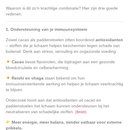
Waarom is dit zo’n krachtige combinatie? Hier zijn drie goede
redenen.
1. Ondersteuning van je immuunsysteem
Zowel cacao als paddenstoelen zitten boordevol
antioxidanten
– stoffen die je lichaam helpen beschermen tegen schade van
buitenaf. Denk aan stress, vervuiling en ongezonde voeding.
Cacao
bevat flavonolen, die bijdragen aan een gezonde
bloedcirculatie en celbescherming.
Reishi en chaga
staan bekend om hun
immuunversterkende werking en helpen je lichaam veerkrachtig
te blijven.
Onderzoek toont aan dat antioxidanten uit cacao en
paddenstoelen het lichaam kunnen ondersteunen bij het
neutraliseren van schadelijke stoffen. (
bron
)
Meer energie, meer balans, minder vatbaar voor externe
prikkels.