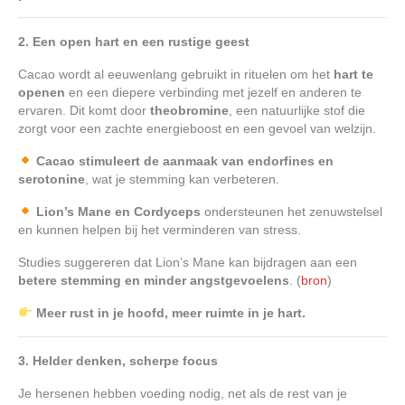
2. Een open hart en een rustige geest
Cacao wordt al eeuwenlang gebruikt in rituelen om het
hart te
openen
en een diepere verbinding met jezelf en anderen te
ervaren. Dit komt door
theobromine
, een natuurlijke stof die
zorgt voor een zachte energieboost en een gevoel van welzijn.
Cacao stimuleert de aanmaak van endorfines en
serotonine
, wat je stemming kan verbeteren.
Lion’s Mane en Cordyceps
ondersteunen het zenuwstelsel
en kunnen helpen bij het verminderen van stress.
Studies suggereren dat Lion’s Mane kan bijdragen aan een
betere stemming en minder angstgevoelens
. (
bron
)
Meer rust in je hoofd, meer ruimte in je hart.
3. Helder denken, scherpe focus
Je hersenen hebben voeding nodig, net als de rest van je