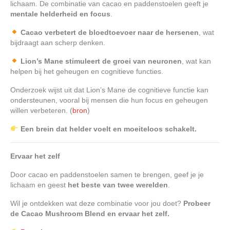
lichaam. De combinatie van cacao en paddenstoelen geeft je
mentale helderheid en focus
.
Cacao verbetert de bloedtoevoer naar de hersenen
, wat
bijdraagt aan scherp denken.
Lion’s Mane stimuleert de groei van neuronen
, wat kan
helpen bij het geheugen en cognitieve functies.
Onderzoek wijst uit dat Lion’s Mane de cognitieve functie kan
ondersteunen, vooral bij mensen die hun focus en geheugen
willen verbeteren. (
bron
)
Een brein dat helder voelt en moeiteloos schakelt.
Ervaar het zelf
Door cacao en paddenstoelen samen te brengen, geef je je
lichaam en geest
het beste van twee werelden
.
Wil je ontdekken wat deze combinatie voor jou doet?
Probeer
de Cacao Mushroom Blend en ervaar het zelf.